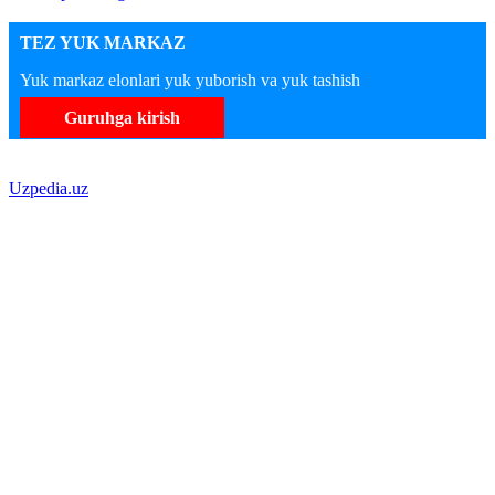
TEZ YUK MARKAZ
Yuk markaz elonlari yuk yuborish va yuk tashish
Guruhga kirish
Uzpedia.uz