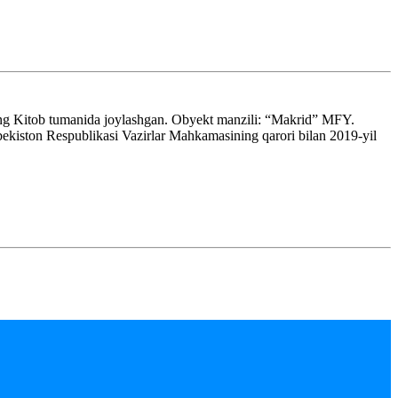
ing Kitob tumanida joylashgan. Obyekt manzili: “Makrid” MFY.
kiston Respublikasi Vazirlar Mahkamasining qarori bilan 2019-yil