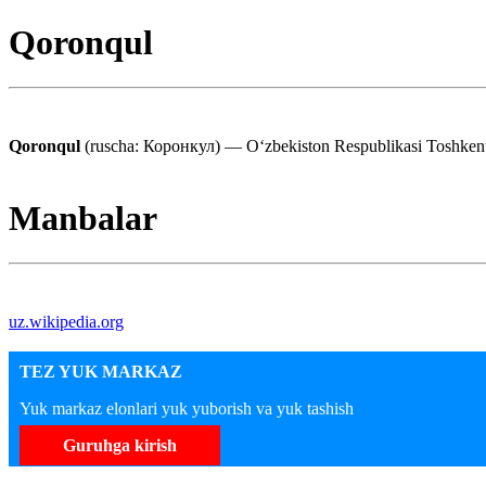
Qoronqul
Qoronqul
(ruscha: Коронкул) — Oʻzbekiston Respublikasi Toshkent 
Manbalar
uz.wikipedia.org
TEZ YUK MARKAZ
Yuk markaz elonlari yuk yuborish va yuk tashish
Guruhga kirish