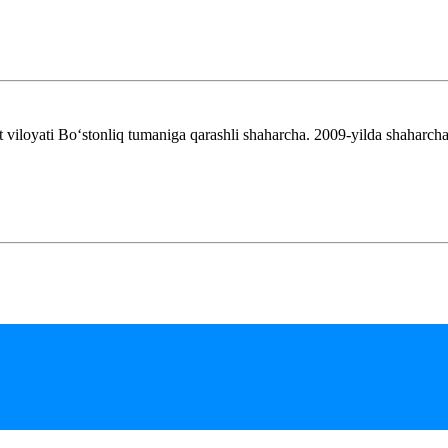
viloyati Boʻstonliq tumaniga qarashli shaharcha. 2009-yilda shaharch