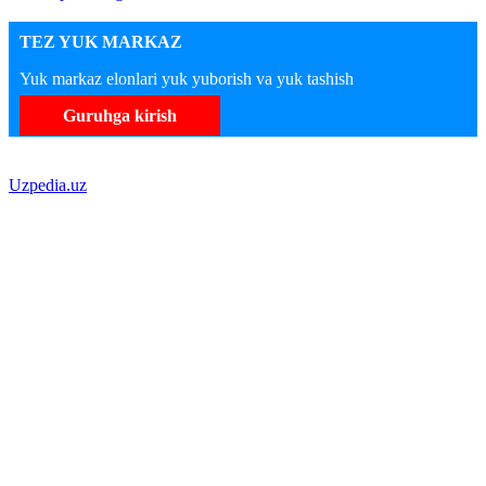
TEZ YUK MARKAZ
Yuk markaz elonlari yuk yuborish va yuk tashish
Guruhga kirish
Uzpedia.uz