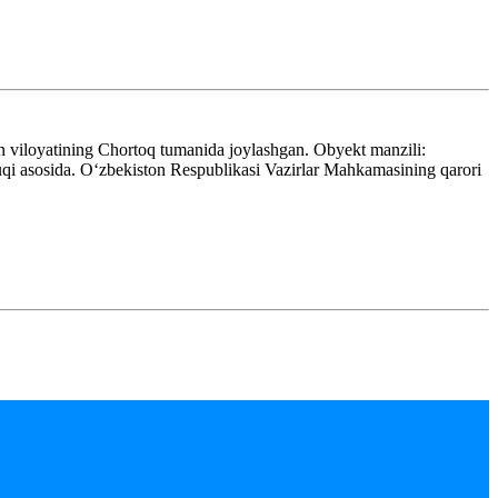
viloyatining Chortoq tumanida joylashgan. Obyekt manzili:
 asosida. Oʻzbekiston Respublikasi Vazirlar Mahkamasining qarori