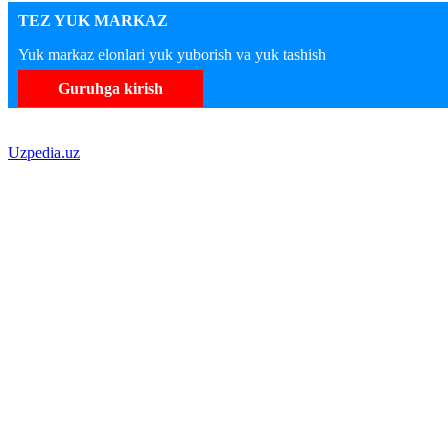
TEZ YUK MARKAZ
Yuk markaz elonlari yuk yuborish va yuk tashish
Guruhga kirish
Uzpedia.uz