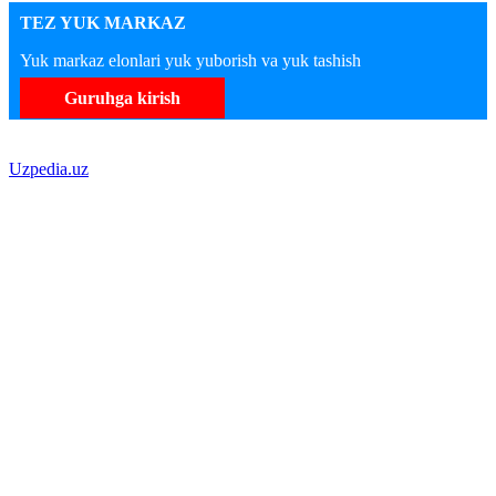
TEZ YUK MARKAZ
Yuk markaz elonlari yuk yuborish va yuk tashish
Guruhga kirish
Uzpedia.uz