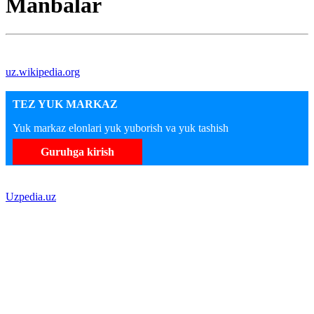
Manbalar
uz.wikipedia.org
TEZ YUK MARKAZ
Yuk markaz elonlari yuk yuborish va yuk tashish
Guruhga kirish
Uzpedia.uz