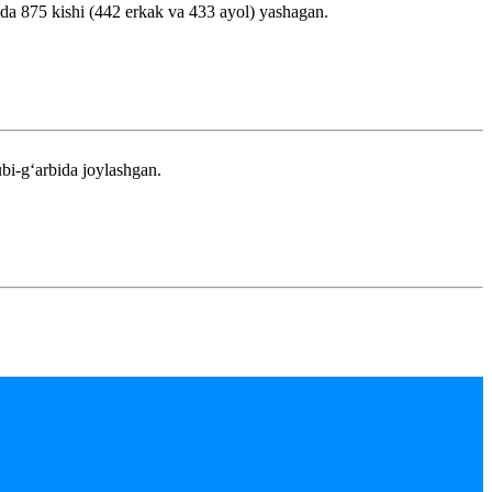
oqda 875 kishi (442 erkak va 433 ayol) yashagan.
bi-gʻarbida joylashgan.