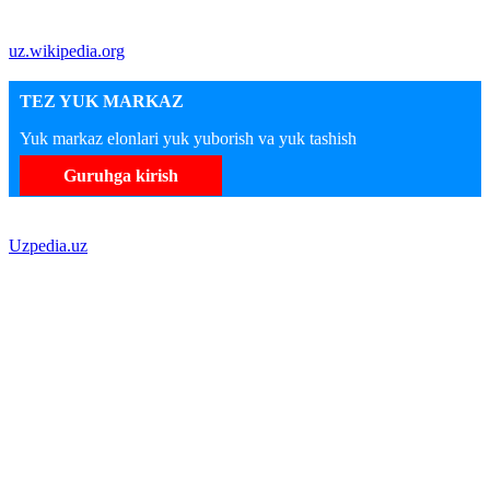
uz.wikipedia.org
TEZ YUK MARKAZ
Yuk markaz elonlari yuk yuborish va yuk tashish
Guruhga kirish
Uzpedia.uz