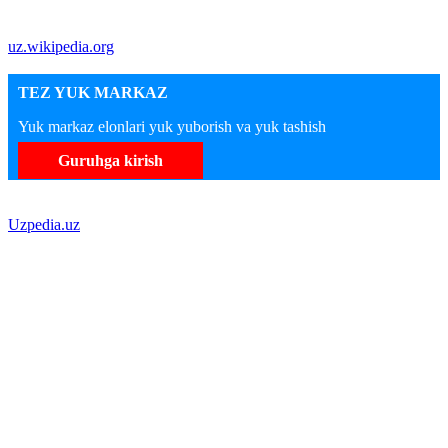
uz.wikipedia.org
TEZ YUK MARKAZ
Yuk markaz elonlari yuk yuborish va yuk tashish
Guruhga kirish
Uzpedia.uz