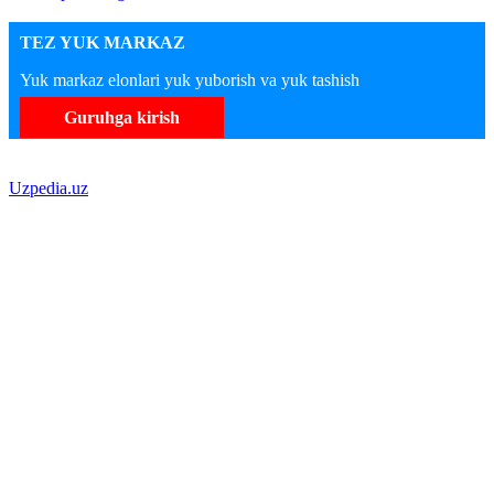
TEZ YUK MARKAZ
Yuk markaz elonlari yuk yuborish va yuk tashish
Guruhga kirish
Uzpedia.uz