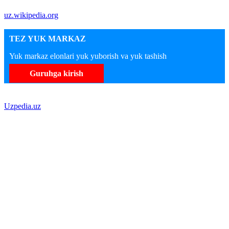
uz.wikipedia.org
TEZ YUK MARKAZ
Yuk markaz elonlari yuk yuborish va yuk tashish
Guruhga kirish
Uzpedia.uz