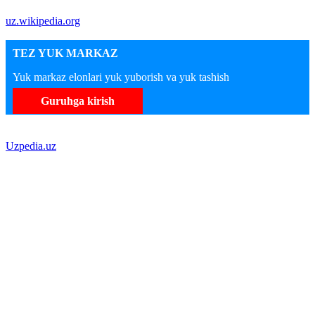
uz.wikipedia.org
TEZ YUK MARKAZ
Yuk markaz elonlari yuk yuborish va yuk tashish
Guruhga kirish
Uzpedia.uz