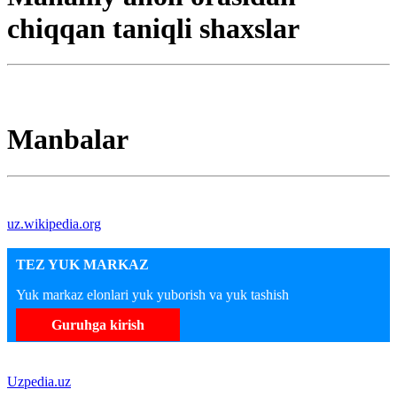
chiqqan taniqli shaxslar
Manbalar
uz.wikipedia.org
TEZ YUK MARKAZ
Yuk markaz elonlari yuk yuborish va yuk tashish
Guruhga kirish
Uzpedia.uz