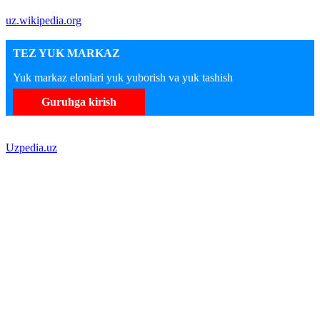
uz.wikipedia.org
TEZ YUK MARKAZ
Yuk markaz elonlari yuk yuborish va yuk tashish
Guruhga kirish
Uzpedia.uz