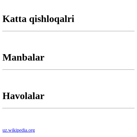
Katta qishloqalri
Manbalar
Havolalar
uz.wikipedia.org