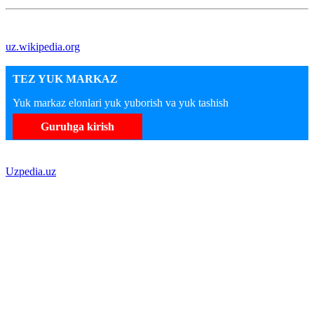
uz.wikipedia.org
TEZ YUK MARKAZ
Yuk markaz elonlari yuk yuborish va yuk tashish
Guruhga kirish
Uzpedia.uz