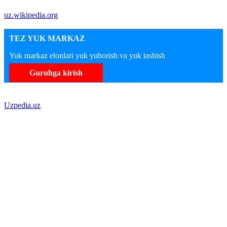
uz.wikipedia.org
TEZ YUK MARKAZ
Yuk markaz elonlari yuk yuborish va yuk tashish
Guruhga kirish
Uzpedia.uz