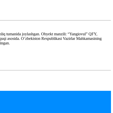
nliq tumanida joylashgan. Obyekt manzili: “Yangiovul” QFY,
uqi asosida. Oʻzbekiston Respublikasi Vazirlar Mahkamasining
ingan.