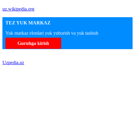
uz.wikipedia.org
TEZ YUK MARKAZ
Yuk markaz elonlari yuk yuborish va yuk tashish
Guruhga kirish
Uzpedia.uz