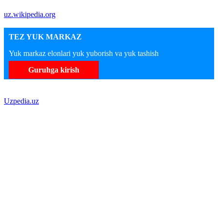
uz.wikipedia.org
TEZ YUK MARKAZ
Yuk markaz elonlari yuk yuborish va yuk tashish
Guruhga kirish
Uzpedia.uz