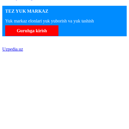
TEZ YUK MARKAZ
Yuk markaz elonlari yuk yuborish va yuk tashish
Guruhga kirish
Uzpedia.uz