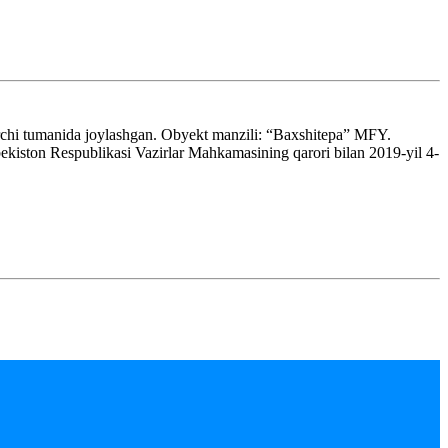
rchi tumanida joylashgan. Obyekt manzili: “Baxshitepa” MFY.
iston Respublikasi Vazirlar Mahkamasining qarori bilan 2019-yil 4-