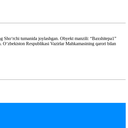
ng Shoʻrchi tumanida joylashgan. Obyekt manzili: “Baxshitepa1”
 Oʻzbekiston Respublikasi Vazirlar Mahkamasining qarori bilan