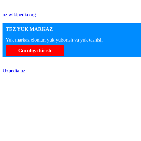
uz.wikipedia.org
TEZ YUK MARKAZ
Yuk markaz elonlari yuk yuborish va yuk tashish
Guruhga kirish
Uzpedia.uz