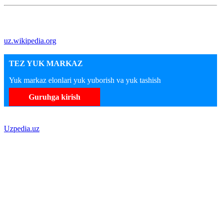
uz.wikipedia.org
TEZ YUK MARKAZ
Yuk markaz elonlari yuk yuborish va yuk tashish
Guruhga kirish
Uzpedia.uz