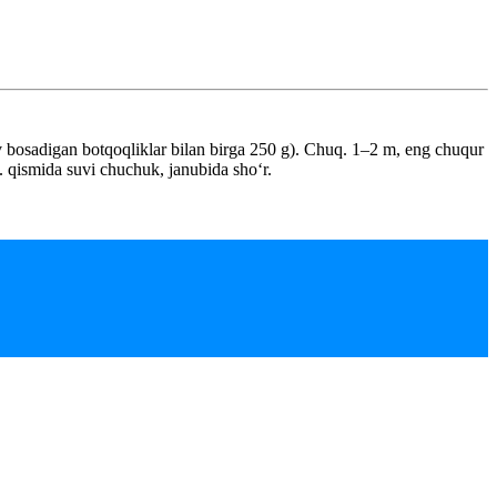
 bosadigan botqoqliklar bilan birga 250 g). Chuq. 1–2 m, eng chuqur
. qismida suvi chuchuk, janubida shoʻr.