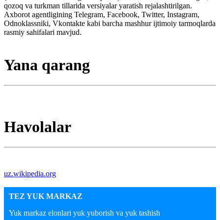
qozoq va turkman tillarida versiyalar yaratish rejalashtirilgan.
Axborot agentligining Telegram, Facebook, Twitter, Instagram,
Odnoklassniki, Vkontakte kabi barcha mashhur ijtimoiy tarmoqlarda
rasmiy sahifalari mavjud.
Yana qarang
Havolalar
uz.wikipedia.org
TEZ YUK MARKAZ
Yuk markaz elonlari yuk yuborish va yuk tashish