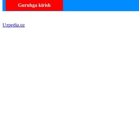
Guruhga kirish
Uzpedia.uz