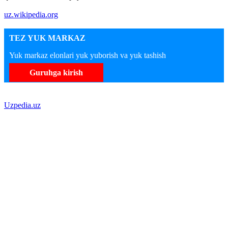
uz.wikipedia.org
TEZ YUK MARKAZ
Yuk markaz elonlari yuk yuborish va yuk tashish
Guruhga kirish
Uzpedia.uz