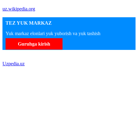
uz.wikipedia.org
TEZ YUK MARKAZ
Yuk markaz elonlari yuk yuborish va yuk tashish
Guruhga kirish
Uzpedia.uz