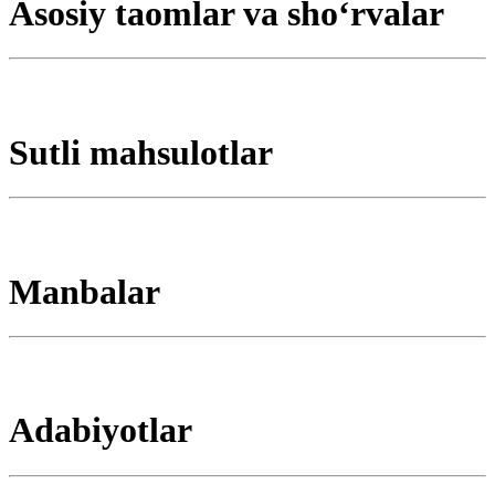
Asosiy taomlar va shoʻrvalar
Sutli mahsulotlar
Manbalar
Adabiyotlar