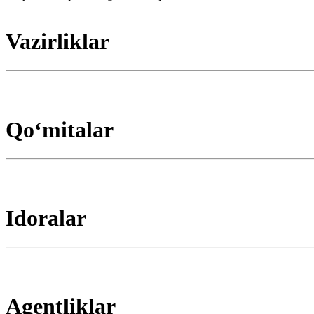
Vazirliklar
Qoʻmitalar
Idoralar
Agentliklar