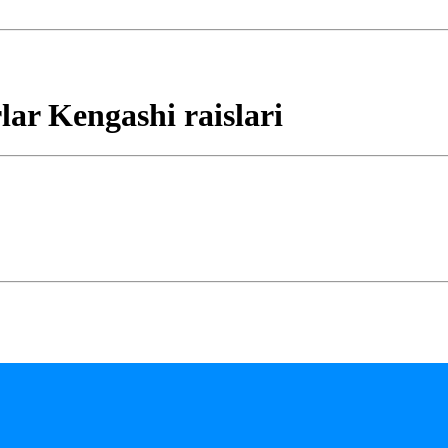
lar Kengashi raislari