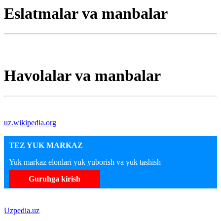
Eslatmalar va manbalar
Havolalar va manbalar
uz.wikipedia.org
TEZ YUK MARKAZ
Yuk markaz elonlari yuk yuborish va yuk tashish
Guruhga kirish
Uzpedia.uz