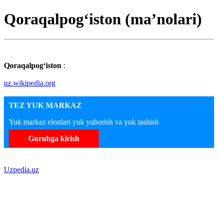
Qoraqalpogʻiston (maʼnolari)
Qoraqalpogʻiston
:
uz.wikipedia.org
TEZ YUK MARKAZ
Yuk markaz elonlari yuk yuborish va yuk tashish
Guruhga kirish
Uzpedia.uz