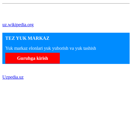
uz.wikipedia.org
TEZ YUK MARKAZ
Yuk markaz elonlari yuk yuborish va yuk tashish
Guruhga kirish
Uzpedia.uz