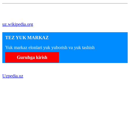
uz.wikipedia.org
TEZ YUK MARKAZ
Yuk markaz elonlari yuk yuborish va yuk tashish
Guruhga kirish
Uzpedia.uz