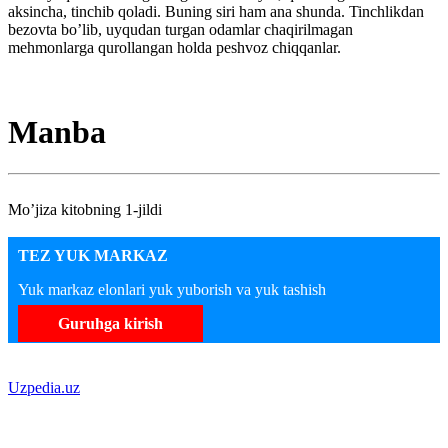
aksincha, tinchib qoladi. Buning siri ham ana shunda. Tinchlikdan
bezovta bo’lib, uyqudan turgan odamlar chaqirilmagan
mehmonlarga qurollangan holda peshvoz chiqqanlar.
Manba
Mo’jiza kitobning 1-jildi
TEZ YUK MARKAZ
Yuk markaz elonlari yuk yuborish va yuk tashish
Guruhga kirish
Uzpedia.uz