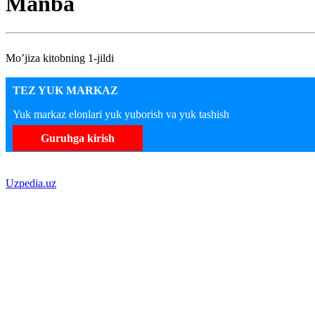
Manba
Mo’jiza kitobning 1-jildi
TEZ YUK MARKAZ
Yuk markaz elonlari yuk yuborish va yuk tashish
Guruhga kirish
Uzpedia.uz