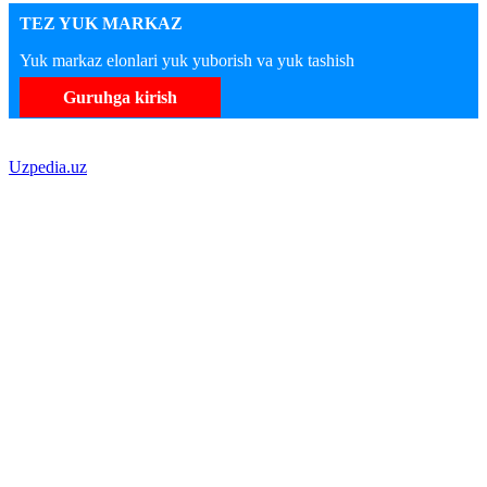
TEZ YUK MARKAZ
Yuk markaz elonlari yuk yuborish va yuk tashish
Guruhga kirish
Uzpedia.uz