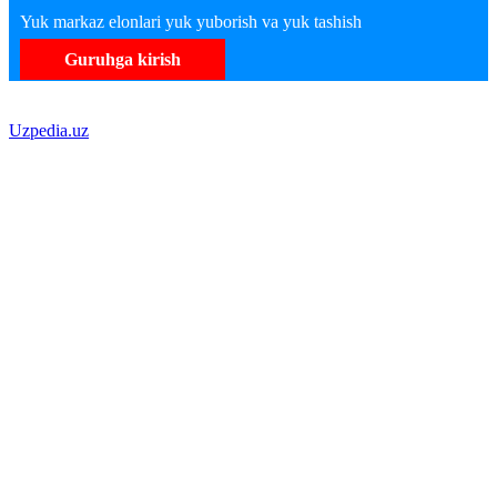
Yuk markaz elonlari yuk yuborish va yuk tashish
Guruhga kirish
Uzpedia.uz