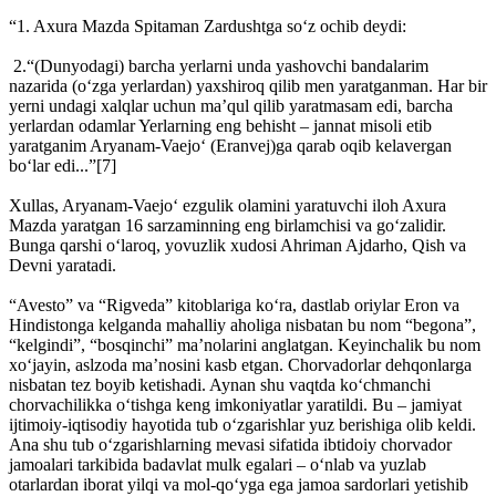
“1. Axura Mazda Spitaman Zardushtga so‘z ochib deydi:
2.“(Dunyodagi) barcha yerlarni unda yashovchi bandalarim
nazarida (o‘zga yerlardan) yaxshiroq qilib men yaratganman. Har bir
yerni undagi xalqlar uchun ma’qul qilib yaratmasam edi, barcha
yerlardan odamlar Yerlarning eng behisht – jannat misoli etib
yaratganim Aryanam-Vaejo‘ (Eranvej)ga qarab oqib kelavergan
bo‘lar edi...”[7]
Xullas, Aryanam-Vaejo‘ ezgulik olamini yaratuvchi iloh Axura
Mazda yaratgan 16 sarzaminning eng birlamchisi va go‘zalidir.
Bunga qarshi o‘laroq, yovuzlik xudosi Ahriman Ajdarho, Qish va
Devni yaratadi.
“Avesto” va “Rigveda” kitoblariga ko‘ra, dastlab oriylar Eron va
Hindistonga kelganda mahalliy aholiga nisbatan bu nom “begona”,
“kelgindi”, “bosqinchi” ma’nolarini anglatgan. Keyinchalik bu nom
xo‘jayin, aslzoda ma’nosini kasb etgan. Chorvadorlar dehqonlarga
nisbatan tez boyib ketishadi. Aynan shu vaqtda ko‘chmanchi
chorvachilikka o‘tishga keng imkoniyatlar yaratildi. Bu – jamiyat
ijtimoiy-iqtisodiy hayotida tub o‘zgarishlar yuz berishiga olib keldi.
Ana shu tub o‘zgarishlarning mevasi sifatida ibtidoiy chorvador
jamoalari tarkibida badavlat mulk egalari – o‘nlab va yuzlab
otarlardan iborat yilqi va mol-qo‘yga ega jamoa sardorlari yetishib