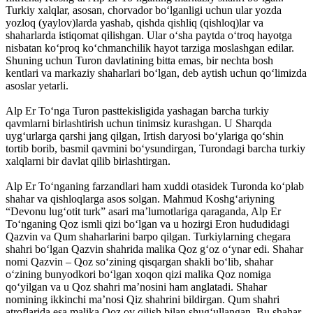
Turkiy xalqlar, asosan, chorvador bo‘lganligi uchun ular yozda
yozloq (yaylov)larda yashab, qishda qishliq (qishloq)lar va
shaharlarda istiqomat qilishgan. Ular o‘sha paytda o‘troq hayotga
nisbatan ko‘proq ko‘chmanchilik hayot tarziga moslashgan edilar.
Shuning uchun Turon davlatining bitta emas, bir nechta bosh
kentlari va markaziy shaharlari bo‘lgan, deb aytish uchun qo‘limizda
asoslar yetarli.
Alp Er To‘nga Turon pasttekisligida yashagan barcha turkiy
qavmlarni birlashtirish uchun tinimsiz kurashgan. U Sharqda
uyg‘urlarga qarshi jang qilgan, Irtish daryosi bo‘ylariga qo‘shin
tortib borib, basmil qavmini bo‘ysundirgan, Turondagi barcha turkiy
xalqlarni bir davlat qilib birlashtirgan.
Alp Er To‘nganing farzandlari ham xuddi otasidek Turonda ko‘plab
shahar va qishloqlarga asos solgan. Mahmud Koshg‘ariyning
“Devonu lug‘otit turk” asari ma’lumotlariga qaraganda, Alp Er
To‘nganing Qoz ismli qizi bo‘lgan va u hozirgi Eron hududidagi
Qazvin va Qum shaharlarini barpo qilgan. Turkiylarning chegara
shahri bo‘lgan Qazvin shahrida malika Qoz g‘oz o‘ynar edi. Shahar
nomi Qazvin – Qoz so‘zining qisqargan shakli bo‘lib, shahar
o‘zining bunyodkori bo‘lgan xoqon qizi malika Qoz nomiga
qo‘yilgan va u Qoz shahri ma’nosini ham anglatadi. Shahar
nomining ikkinchi ma’nosi Qiz shahrini bildirgan. Qum shahri
atroflarida esa malika Qoz ov qilish bilan shug‘ullangan. Bu shahar