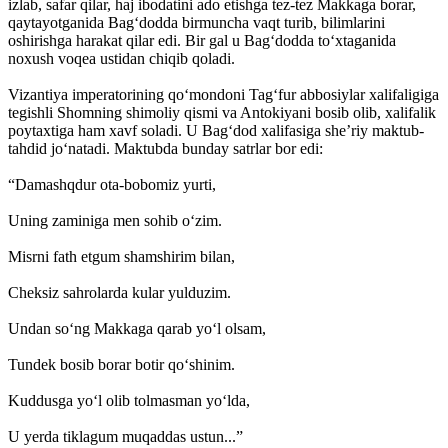
izlab, safar qilar, haj ibodatini ado etishga tez-tez Makkaga borar,
qaytayotganida Bag‘dodda birmuncha vaqt turib, bilimlarini
oshirishga harakat qilar edi. Bir gal u Bag‘dodda to‘xtaganida
noxush voqea ustidan chiqib qoladi.
Vizantiya imperatorining qo‘mondoni Tag‘fur abbosiylar xalifaligiga
tegishli Shomning shimoliy qismi va Antokiyani bosib olib, xalifalik
poytaxtiga ham xavf soladi. U Bag‘dod xalifasiga she’riy maktub-
tahdid jo‘natadi. Maktubda bunday satrlar bor edi:
“Damashqdur ota-bobomiz yurti,
Uning zaminiga men sohib o‘zim.
Misrni fath etgum shamshirim bilan,
Cheksiz sahrolarda kular yulduzim.
Undan so‘ng Makkaga qarab yo‘l olsam,
Tundek bosib borar botir qo‘shinim.
Kuddusga yo‘l olib tolmasman yo‘lda,
U yerda tiklagum muqaddas ustun...”