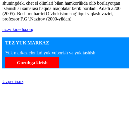
shuningdek, chet el olimlari bilan hamkorlikda olib borilayotgan
izlanishlar samarasi haqida maqolalar berib boriladi. Adadi 2200
(2005). Bosh muharriri Oʻzbekiston sogʻliqni saqlash vaziri,
professor F.Gʻ.Nazirov (2000-yildan).
uz.wikipedia.org
TEZ YUK MARKAZ
Yuk markaz elonlari yuk yuborish va yuk tashish
Guruhga kirish
Uzpedia.uz