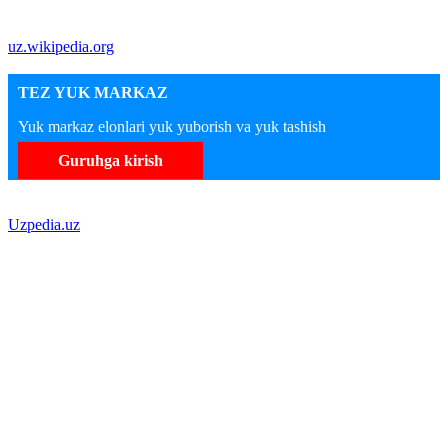
uz.wikipedia.org
TEZ YUK MARKAZ
Yuk markaz elonlari yuk yuborish va yuk tashish
Guruhga kirish
Uzpedia.uz