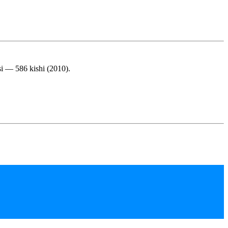
si — 586 kishi (2010).