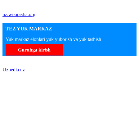
uz.wikipedia.org
TEZ YUK MARKAZ
Yuk markaz elonlari yuk yuborish va yuk tashish
Guruhga kirish
Uzpedia.uz