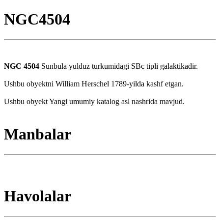
NGC4504
NGC 4504
Sunbula yulduz turkumidagi SBc tipli galaktikadir.
Ushbu obyektni William Herschel 1789-yilda kashf etgan.
Ushbu obyekt Yangi umumiy katalog asl nashrida mavjud.
Manbalar
Havolalar