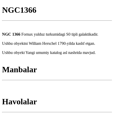
NGC1366
NGC 1366
Fornax yulduz turkumidagi S0 tipli galaktikadir.
Ushbu obyektni William Herschel 1790-yilda kashf etgan.
Ushbu obyekt Yangi umumiy katalog asl nashrida mavjud.
Manbalar
Havolalar