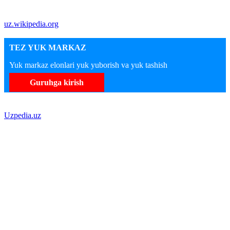
uz.wikipedia.org
TEZ YUK MARKAZ
Yuk markaz elonlari yuk yuborish va yuk tashish
Guruhga kirish
Uzpedia.uz