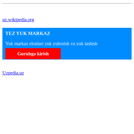
uz.wikipedia.org
TEZ YUK MARKAZ
Yuk markaz elonlari yuk yuborish va yuk tashish
Guruhga kirish
Uzpedia.uz